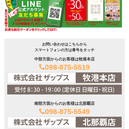
お問い合わせはこちらから
スマートフォンの方は番号をタッチ
中部方面からのお客様は牧港本店
098-875-5519
南部方面からのお客様は北那覇店
098-875-5549