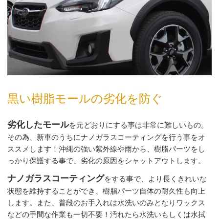
黒い樹脂モールの劣化を防ぐ
劣化したモール
を元どおりにする事は非常に難しいもの。
その為、新車のうちにナノガラスコーティングを行う事をオ
ススメします！沖縄の強い紫外線や雨から、樹脂パーツをし
っかり保護する事で、劣化の原因をシャットアウトします。
ナノガラスコーティング
をする事で、より長くきれいな
状態を維持することができ、樹脂パーツ自体の耐久性も向上
します。また、普段のお手入れは水洗いのみとなりワックス
などの手間な作業も一切不要！汚れたら水洗いもしくは水拭