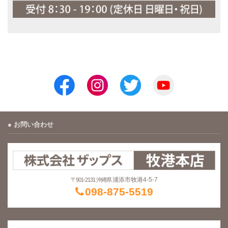
お問い合わせ
浦添市牧港4-5-7
〒901-2131 沖縄県
098-875-5519