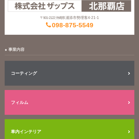
浦添市勢理客4-21-1
〒901-2122 沖縄県
098-875-5549
事業内容
コーティング
フィルム
車内インテリア