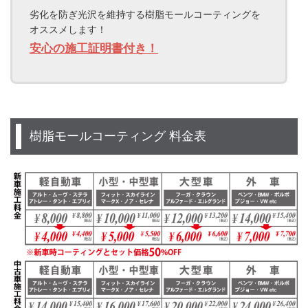
劣化を防ぎ光沢を維持する樹脂モールコーティングを
オススメします！
安心の施工証明書付き！
樹脂モールコーティング 料金表