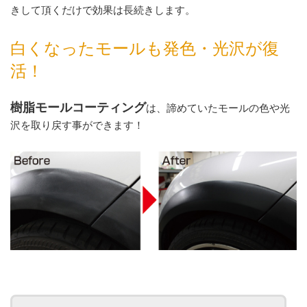
きして頂くだけで効果は長続きします。
白くなったモールも
発
色・
光沢が復
活！
樹脂モールコーティング
は、諦めていたモールの色や光
沢を取り戻す事ができます！