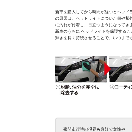
新車を購入してから時間が経つとヘッド
の原因は、ヘッドライトについた傷や紫
に汚れが付着し、目立つようになってき
新車のうちに ヘッドライトを保護するこ
輝きを長く持続させることで、いつまで
夜間走行時の視界も良好で女性や