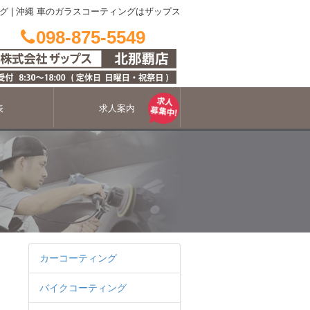
グ
|
沖縄 車のガラスコーティングはザップス
098-875-5549
表
求人案内
カーコーティング
バイクコーティング