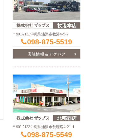
〒901-2131 沖縄県
浦添市牧港4-5-7
098-875-5519
店舗情報＆アクセス
〒901-2122 沖縄県
浦添市勢理客4-21-1
098-875-5549