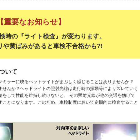
【重要なお知らせ】
、車検時の『ライト検査』が変わります。
りや黄ばみがあると車検不合格かも?!
ついて
クミラーに映るヘットライトがまぶしく感じることはありませんか？
ませんか？ヘッドライトの照射光線は走行時の振動等によりズレていく
整をして性能を維持し続けないと、 その照射光線が他の交通を妨げて
すことになります。このため、車検制度において定期的に検査すること