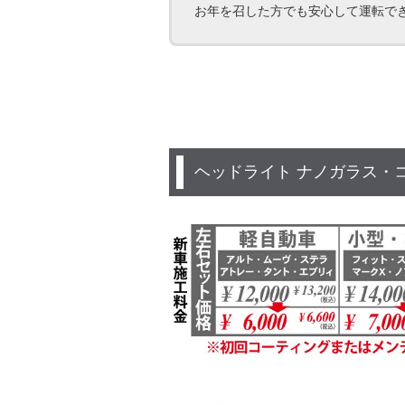
お年を召した方でも安心して運転で
ヘッドライト ナノガラス・