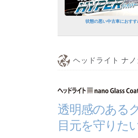
状態の悪い中古車におすす
ヘッドライト ナ
透明感のある
目元を守りた