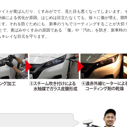
ライトが黄ばんだり、くすみがでて、見た目も悪くなってしまいます。
外線による劣化が原因。はじめは目立たなくても、徐々に傷が増え、隙
ます。それを防ぐためにも、新車のうちでコーティングすることが大切
とで、黄ばみやくすみの原因である 「傷」や「汚れ」を防ぎ、新車時の
もキレイな目元を守ります。