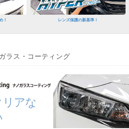
め！
レンズ保護の新基準！
ノガラス・コーティング
クリアな
い