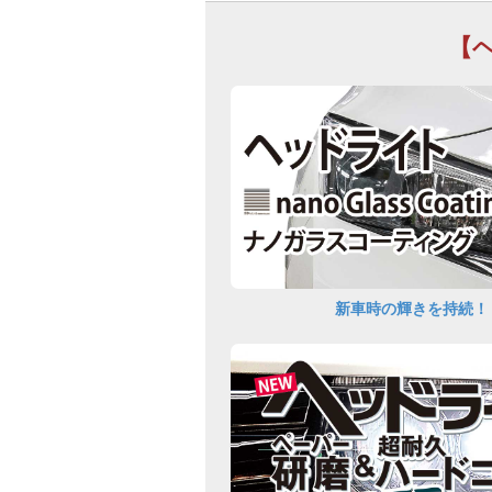
【
新車時の輝きを持続！