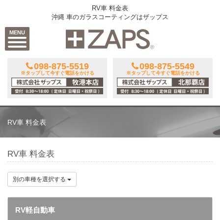
RV車 料金表
沖縄 車のガラスコーティングはザップス
MENU
098-875-5519
098-875-5549
※タップして今すぐ電話をかける
※タップして今すぐ電話をかける
RV車 料金表
RV車 料金表
別の車種を選択する
RV軽自動車