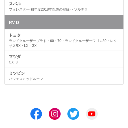
スバル
フォレスター(初年度2018年以降の登録)・ソルテラ
RV D
トヨタ
ランドクルーザープラド・60・70・ランドクルーザーワゴン80・レク
サスRX・LX・GX
マツダ
CX−8
ミツビシ
パジェロミッドルーフ