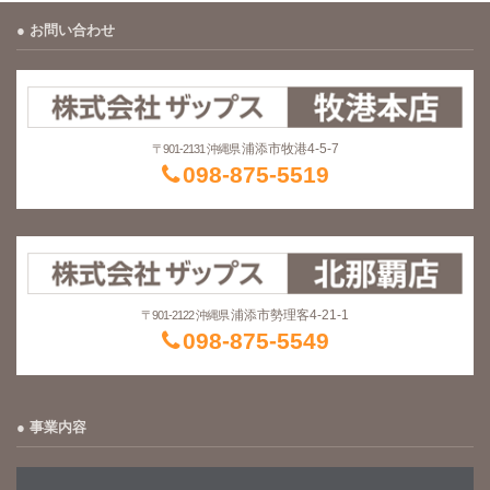
お問い合わせ
浦添市牧港4-5-7
〒901-2131 沖縄県
098-875-5519
浦添市勢理客4-21-1
〒901-2122 沖縄県
098-875-5549
事業内容