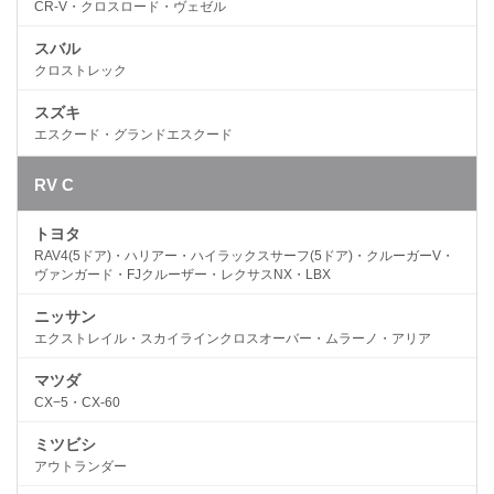
CR-V・クロスロード・ヴェゼル
スバル
クロストレック
スズキ
エスクード・グランドエスクード
RV C
トヨタ
RAV4(5ドア)・ハリアー・ハイラックスサーフ(5ドア)・クルーガーV・
ヴァンガード・FJクルーザー・レクサスNX・LBX
ニッサン
エクストレイル・スカイラインクロスオーバー・ムラーノ・アリア
マツダ
CX−5・CX-60
ミツビシ
アウトランダー