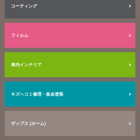
コーティング
フィルム
車内インテリア
キズへコミ修理・板金塗装
ザップス (ホーム)