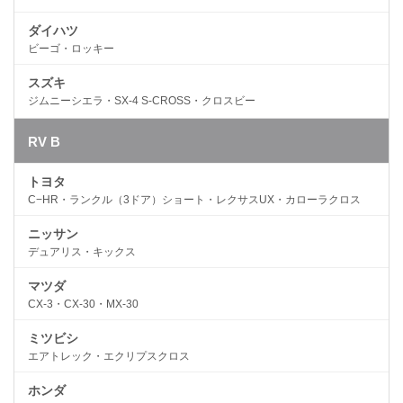
ダイハツ
ビーゴ・ロッキー
スズキ
ジムニーシエラ・SX-4 S-CROSS・クロスビー
RV B
トヨタ
C−HR・ランクル（3ドア）ショート・レクサスUX・カローラクロス
ニッサン
デュアリス・キックス
マツダ
CX-3・CX-30・MX-30
ミツビシ
エアトレック・エクリプスクロス
ホンダ