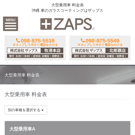
大型乗用車 料金表
沖縄 車のガラスコーティングはザップス
MENU
098-875-5519
098-875-5549
※タップして今すぐ電話をかける
※タップして今すぐ電話をかける
大型乗用車 料金表
大型乗用車 料金表
別の車種を選択する
大型乗用車A