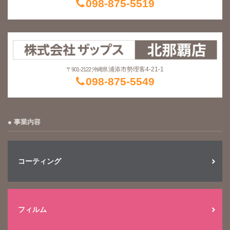
098-875-5519
浦添市勢理客4-21-1
〒901-2122 沖縄県
098-875-5549
事業内容
コーティング
フィルム