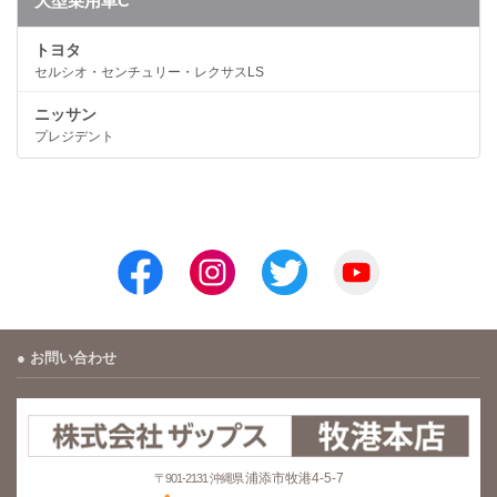
大型乗用車C
トヨタ
セルシオ・センチュリー・レクサスLS
ニッサン
プレジデント
お問い合わせ
浦添市牧港4-5-7
〒901-2131 沖縄県