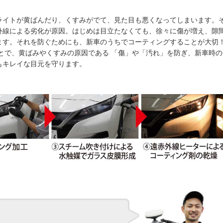
ライトが黄ばんだり、くすみがでて、見た目も悪くなってしまいます。
外線による劣化が原因。はじめは目立たなくても、徐々に傷が増え、隙
ます。それを防ぐためにも、新車のうちでコーティングすることが大切
とで、黄ばみやくすみの原因である 「傷」や「汚れ」を防ぎ、新車時の
もキレイな目元を守ります。