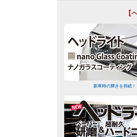
【
新車時の輝きを持続！