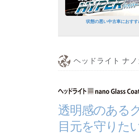
状態の悪い中古車におすす
ヘッドライト ナ
透明感のある
目元を守りた