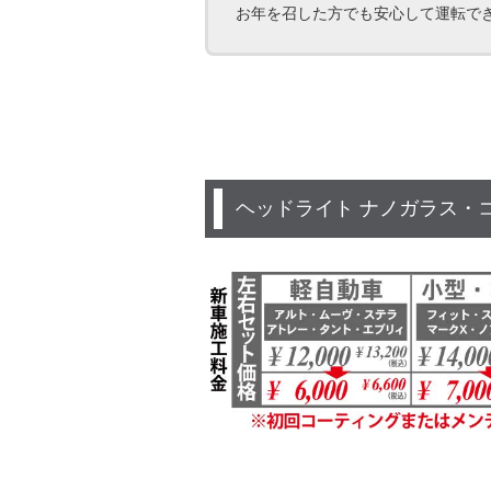
お年を召した方でも安心して運転で
ヘッドライト ナノガラス・