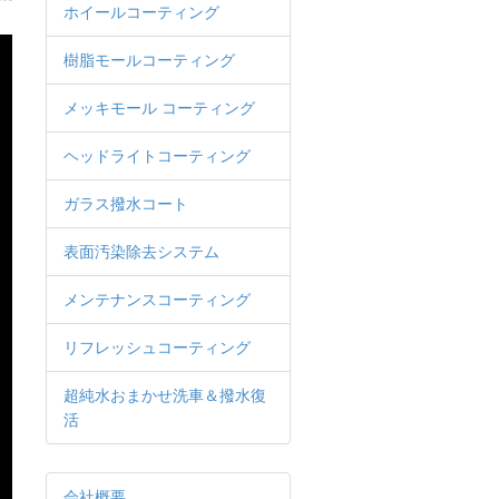
ホイールコーティング
樹脂モールコーティング
メッキモール コーティング
ヘッドライトコーティング
ガラス撥水コート
表面汚染除去システム
メンテナンスコーティング
リフレッシュコーティング
超純水おまかせ洗車＆撥水復
活
会社概要