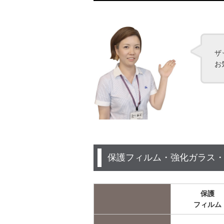
ザ
お
保護フィルム・強化ガラス・na
保護
フィルム