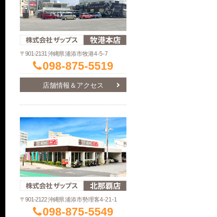
〒901-2131 沖縄県
浦添市牧港4-5-7
098-875-5519
店舗情報＆アクセス
〒901-2122 沖縄県
浦添市勢理客4-21-1
098-875-5549