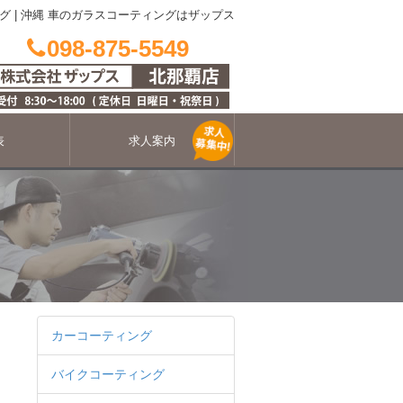
グ
|
沖縄 車のガラスコーティングはザップス
098-875-5549
表
求人案内
カーコーティング
バイクコーティング