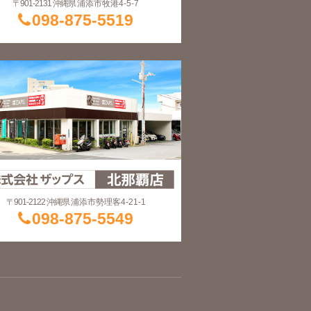
〒901-2131 沖縄県
浦添市牧港4-5-7
098-875-5519
〒901-2122 沖縄県
浦添市勢理客4-21-1
098-875-5549