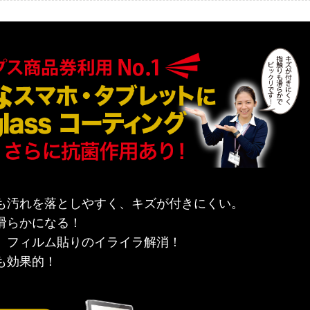
も汚れを落としやすく、キズが付きにくい。
滑らかになる！
、フィルム貼りのイライラ解消！
も効果的！