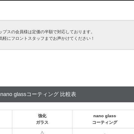
ップスの会員様は定価の半額で対応しております。
気軽にフロントスタッフまでお声かけてください！
no glassコーティング 比較表
強化
nano glass
ガラス
コーティング
△